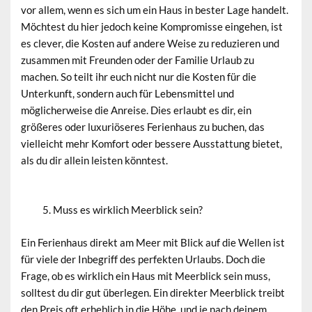
vor allem, wenn es sich um ein Haus in bester Lage handelt.
Möchtest du hier jedoch keine Kompromisse eingehen, ist
es clever, die Kosten auf andere Weise zu reduzieren und
zusammen mit Freunden oder der Familie Urlaub zu
machen. So teilt ihr euch nicht nur die Kosten für die
Unterkunft, sondern auch für Lebensmittel und
möglicherweise die Anreise. Dies erlaubt es dir, ein
größeres oder luxuriöseres Ferienhaus zu buchen, das
vielleicht mehr Komfort oder bessere Ausstattung bietet,
als du dir allein leisten könntest.
Muss es wirklich Meerblick sein?
Ein Ferienhaus direkt am Meer mit Blick auf die Wellen ist
für viele der Inbegriff des perfekten Urlaubs. Doch die
Frage, ob es wirklich ein Haus mit Meerblick sein muss,
solltest du dir gut überlegen. Ein direkter Meerblick treibt
den Preis oft erheblich in die Höhe, und je nach deinem