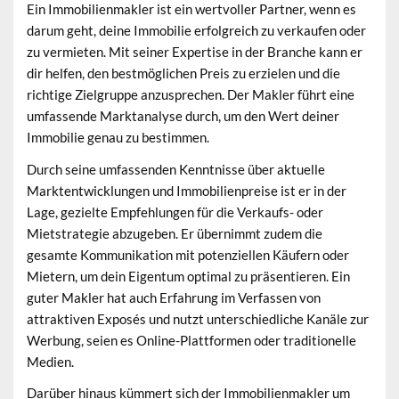
Ein
Immobilienmakler
ist ein wertvoller Partner, wenn es
darum geht, deine Immobilie erfolgreich zu verkaufen oder
zu vermieten. Mit seiner Expertise in der Branche kann er
dir helfen, den bestmöglichen Preis zu erzielen und die
richtige Zielgruppe anzusprechen. Der Makler führt eine
umfassende Marktanalyse durch, um den Wert deiner
Immobilie genau zu bestimmen.
Durch seine umfassenden Kenntnisse über aktuelle
Marktentwicklungen und Immobilienpreise ist er in der
Lage, gezielte Empfehlungen für die Verkaufs- oder
Mietstrategie abzugeben. Er übernimmt zudem die
gesamte Kommunikation mit potenziellen Käufern oder
Mietern, um dein Eigentum optimal zu präsentieren. Ein
guter Makler hat auch Erfahrung im Verfassen von
attraktiven Exposés und nutzt unterschiedliche Kanäle zur
Werbung, seien es Online-Plattformen oder traditionelle
Medien.
Darüber hinaus kümmert sich der Immobilienmakler um