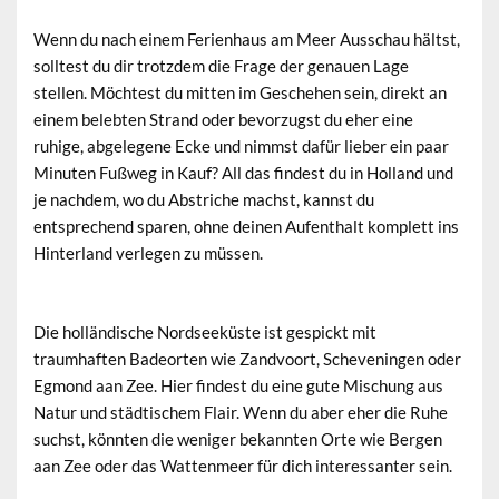
Wenn du nach einem Ferienhaus am Meer Ausschau hältst,
solltest du dir trotzdem die Frage der genauen Lage
stellen. Möchtest du mitten im Geschehen sein, direkt an
einem belebten Strand oder bevorzugst du eher eine
ruhige, abgelegene Ecke und nimmst dafür lieber ein paar
Minuten Fußweg in Kauf? All das findest du in Holland und
je nachdem, wo du Abstriche machst, kannst du
entsprechend sparen, ohne deinen Aufenthalt komplett ins
Hinterland verlegen zu müssen.
Die holländische Nordseeküste ist gespickt mit
traumhaften Badeorten wie Zandvoort, Scheveningen oder
Egmond aan Zee. Hier findest du eine gute Mischung aus
Natur und städtischem Flair. Wenn du aber eher die Ruhe
suchst, könnten die weniger bekannten Orte wie Bergen
aan Zee oder das Wattenmeer für dich interessanter sein.