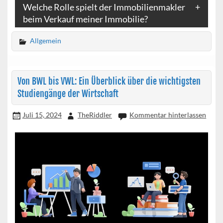
Welche Rolle spielt der Immobilienmakler
beim Verkauf meiner Immobilie?
Allgemein
Von BWL bis VWL: Ein Überblick über die wichtigsten
Studiengänge der Wirtschaft
Juli 15, 2024
TheRiddler
Kommentar hinterlassen