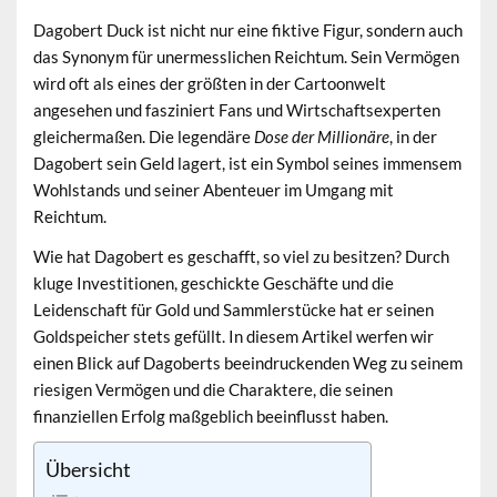
Dagobert Duck ist nicht nur eine fiktive Figur, sondern auch
das Synonym für unermesslichen Reichtum. Sein
Vermögen
wird oft als eines der größten in der Cartoonwelt
angesehen und fasziniert Fans und Wirtschaftsexperten
gleichermaßen. Die legendäre
Dose der Millionäre
, in der
Dagobert sein Geld lagert, ist ein Symbol seines immensem
Wohlstands und seiner Abenteuer im Umgang mit
Reichtum.
Wie hat Dagobert es geschafft, so viel zu besitzen? Durch
kluge Investitionen, geschickte Geschäfte und die
Leidenschaft für
Gold und Sammlerstücke
hat er seinen
Goldspeicher stets gefüllt. In diesem Artikel werfen wir
einen Blick auf Dagoberts beeindruckenden Weg zu seinem
riesigen Vermögen und die Charaktere, die seinen
finanziellen Erfolg maßgeblich beeinflusst haben.
Übersicht