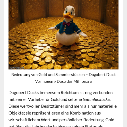
Bedeutung von Gold und Sammlerstücken – Dagobert Duck
Vermögen » Dose der Millionäre
Dagobert Ducks immensem Reichtum ist eng verbunden
mit seiner Vorliebe für
Gold
und seltene
Sammlerstücke
.
Diese wertvollen Besitztümer sind mehr als nur materielle
Objekte; sie repräsentieren eine Kombination aus
wirtschaftlichem Wert und persönlicher Bedeutung. Gold
hat über die Jahrhunderte hinweg seinen Status als