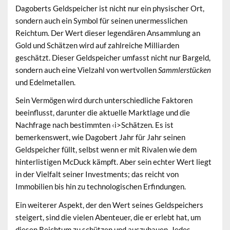
Dagoberts Geldspeicher ist nicht nur ein physischer Ort,
sondern auch ein Symbol für seinen unermesslichen
Reichtum. Der
Wert
dieser legendären Ansammlung an
Gold und Schätzen wird auf zahlreiche Milliarden
geschätzt. Dieser Geldspeicher umfasst nicht nur Bargeld,
sondern auch eine Vielzahl von wertvollen
Sammlerstücken
und Edelmetallen.
Sein Vermögen wird durch unterschiedliche Faktoren
beeinflusst, darunter die aktuelle Marktlage und die
Nachfrage nach bestimmten ‹i>Schätzen. Es ist
bemerkenswert, wie Dagobert Jahr für Jahr seinen
Geldspeicher füllt, selbst wenn er mit Rivalen wie dem
hinterlistigen McDuck kämpft. Aber sein echter Wert liegt
in der
Vielfalt
seiner Investments; das reicht von
Immobilien bis hin zu technologischen Erfindungen.
Ein weiterer Aspekt, der den Wert seines Geldspeichers
steigert, sind die vielen Abenteuer, die er erlebt hat, um
diesen Reichtum zu schützen und auszubauen. Jedes