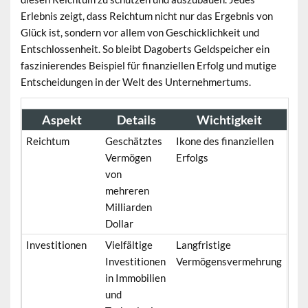
Erlebnis zeigt, dass Reichtum nicht nur das Ergebnis von
Glück ist, sondern vor allem von Geschicklichkeit und
Entschlossenheit. So bleibt Dagoberts Geldspeicher ein
faszinierendes Beispiel für finanziellen Erfolg und mutige
Entscheidungen in der Welt des Unternehmertums.
Aspekt
Details
Wichtigkeit
Reichtum
Geschätztes
Ikone des finanziellen
Vermögen
Erfolgs
von
mehreren
Milliarden
Dollar
Investitionen
Vielfältige
Langfristige
Investitionen
Vermögensvermehrung
in Immobilien
und