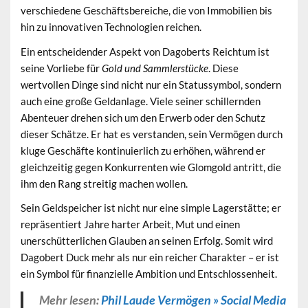
verschiedene Geschäftsbereiche, die von Immobilien bis
hin zu innovativen Technologien reichen.
Ein entscheidender Aspekt von Dagoberts Reichtum ist
seine Vorliebe für
Gold und Sammlerstücke
. Diese
wertvollen Dinge sind nicht nur ein Statussymbol, sondern
auch eine große Geldanlage. Viele seiner schillernden
Abenteuer drehen sich um den Erwerb oder den Schutz
dieser Schätze. Er hat es verstanden, sein Vermögen durch
kluge Geschäfte kontinuierlich zu erhöhen, während er
gleichzeitig gegen Konkurrenten wie Glomgold antritt, die
ihm den Rang streitig machen wollen.
Sein Geldspeicher ist nicht nur eine simple Lagerstätte; er
repräsentiert Jahre harter Arbeit, Mut und einen
unerschütterlichen Glauben an seinen Erfolg. Somit wird
Dagobert Duck mehr als nur ein reicher Charakter – er ist
ein Symbol für finanzielle Ambition und Entschlossenheit.
Mehr lesen:
Phil Laude Vermögen » Social Media