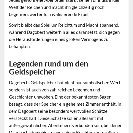
Jedes gewonnene Abenteuer stärkt seinen Einfluss in der
Welt der Reichen und macht ihn gleichzeitig noch
begehrenswerter für rivalisierende Erpel.
Somit bleibt das Spiel um Reichtum und Macht spannend,
während Dagobert weiterhin alles daransetzt, sich gegen
die Herausforderungen eines großen Vermögens zu
behaupten.
Legenden rund um den
Geldspeicher
Dagoberts Geldspeicher hat nicht nur symbolischen Wert,
sondern ist auch von zahlreichen
Legenden
und
Geschichten umwoben. Eine der bekanntesten Sagen
besagt, dass der Speicher ein geheimes Zimmer enthält, in
dem Dagobert seine besonders wertvollen Schätze
versteckt hält. Diese Schätze sollen allesamt mit
außergewöhnlichen Abenteuern verbunden sein, bei denen
Dagobert triumphierte und seinen Reichtum vergrößerte.