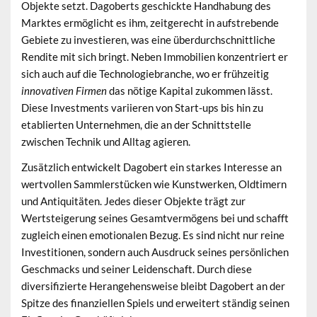
Objekte setzt. Dagoberts geschickte Handhabung des
Marktes ermöglicht es ihm, zeitgerecht in aufstrebende
Gebiete zu investieren, was eine überdurchschnittliche
Rendite mit sich bringt. Neben Immobilien konzentriert er
sich auch auf die Technologiebranche, wo er frühzeitig
innovativen Firmen
das nötige Kapital zukommen lässt.
Diese Investments variieren von Start-ups bis hin zu
etablierten Unternehmen, die an der Schnittstelle
zwischen Technik und Alltag agieren.
Zusätzlich entwickelt Dagobert ein starkes Interesse an
wertvollen Sammlerstücken wie Kunstwerken, Oldtimern
und Antiquitäten. Jedes dieser Objekte trägt zur
Wertsteigerung seines Gesamtvermögens bei und schafft
zugleich einen emotionalen Bezug. Es sind nicht nur reine
Investitionen, sondern auch Ausdruck seines persönlichen
Geschmacks und seiner Leidenschaft. Durch diese
diversifizierte Herangehensweise bleibt Dagobert an der
Spitze des finanziellen Spiels und erweitert ständig seinen