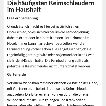
Die häufigsten Keimschleudern
im Haushalt
Die Fernbedienung
Grundsätzlich macht es hierbei natürlich einen
Unterschied, ob es sich hierbei um die Fernbedienung
daheim dreht oder in einem fremden Hotelzimmer. Im
Hotelzimmer kann man schwer beurteilen, wer die
Fernbedienung vorher schon alles angefasst hat, ob sie
regelmäßig gereinigt wird oder ob jemand der krank war,
sie in den Händen hatte. Die Fernbedienung sollte als
potenzielle Keimschleuder nicht unterschätzt werden.
Gartenerde
Vor allem, wenn man mit einer offenen Wunde an der Hand,
mit Gartenerde, arbeitet, ist diese als Keimschleuder
anzusehen. Die Eitererreger können durch die offene
Wunde dadurch ins Blut gelangen und Krankheiten
hervorrufen, die schlimme Folge mit sich bringen können.