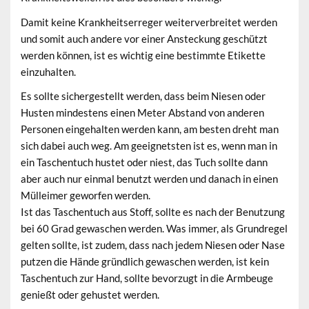
Damit keine Krankheitserreger weiterverbreitet werden
und somit auch andere vor einer Ansteckung geschützt
werden können, ist es wichtig eine bestimmte Etikette
einzuhalten.
Es sollte sichergestellt werden, dass beim Niesen oder
Husten mindestens einen Meter Abstand von anderen
Personen eingehalten werden kann, am besten dreht man
sich dabei auch weg. Am geeignetsten ist es, wenn man in
ein Taschentuch hustet oder niest, das Tuch sollte dann
aber auch nur einmal benutzt werden und danach in einen
Mülleimer geworfen werden.
Ist das Taschentuch aus Stoff, sollte es nach der Benutzung
bei 60 Grad gewaschen werden. Was immer, als Grundregel
gelten sollte, ist zudem, dass nach jedem Niesen oder Nase
putzen die Hände gründlich gewaschen werden, ist kein
Taschentuch zur Hand, sollte bevorzugt in die Armbeuge
genießt oder gehustet werden.