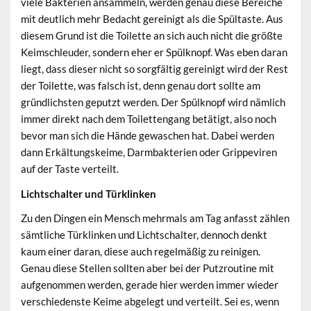
viele Bakterien ansammeln, werden genau diese Bereiche
mit deutlich mehr Bedacht gereinigt als die Spültaste. Aus
diesem Grund ist die Toilette an sich auch nicht die größte
Keimschleuder, sondern eher er Spülknopf. Was eben daran
liegt, dass dieser nicht so sorgfältig gereinigt wird der Rest
der Toilette, was falsch ist, denn genau dort sollte am
gründlichsten geputzt werden. Der Spülknopf wird nämlich
immer direkt nach dem Toilettengang betätigt, also noch
bevor man sich die Hände gewaschen hat. Dabei werden
dann Erkältungskeime, Darmbakterien oder Grippeviren
auf der Taste verteilt.
Lichtschalter und Türklinken
Zu den Dingen ein Mensch mehrmals am Tag anfasst zählen
sämtliche Türklinken und Lichtschalter, dennoch denkt
kaum einer daran, diese auch regelmäßig zu reinigen.
Genau diese Stellen sollten aber bei der Putzroutine mit
aufgenommen werden, gerade hier werden immer wieder
verschiedenste Keime abgelegt und verteilt. Sei es, wenn