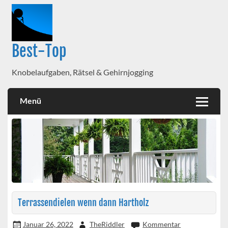
Best-Top
Knobelaufgaben, Rätsel & Gehirnjogging
Menü
Terrassendielen wenn dann Hartholz
Januar 26, 2022
TheRiddler
Kommentar