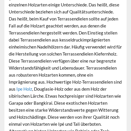
einzelnen Holzarten einige Unterschiede. Das heißt, diese
Unterschiede beziehen sich auf Qualitätsunterschiede.
Das heißt, beim Kauf von Terrassendielen sollte auf jeden
Fall auf die Holzart geachtet werden, aus denen die
Terrassendielen hergestellt werden. Den Einstieg stellen
dabei Terrassendielen aus kesseldruckimprägnierten
einheimischen Nadelhölzern dar. Häufig verwendet wird für
die Herstellung von solchen Terrassendielen Kiefernholz.
Diese Terrassendielen verfügen über eine nur begrenzte
Widerstandsfähigkeit und Lebensdauer. Terrassendielen
aus robusteren Holzarten kommen, ohne ein
Imprägnierung aus. Hochwertige Holz-Terrassendielen sind
aus
Ipe Holz
, Douglasie-Holz oder aus dem Holz der
sibirischen Lärche. Etwas hochpreisiger sind Holzarten wie
Garapa oder Bangkirai. Diese exotischen Holzarten
besitzen eine starke Widerstandswerte gegen Witterung
und Holzschädlinge. Diese werden von ihrer Qualität noch
einmal von Holzarten wie Ipé und Tali überboten.