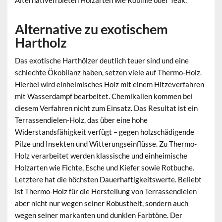
Alternativen bieten Holzarten wie Robinie oder Teak.
Alternative zu exotischem
Hartholz
Das exotische Harthölzer deutlich teuer sind und eine
schlechte Ökobilanz haben, setzen viele auf Thermo-Holz.
Hierbei wird einheimisches Holz mit einem Hitzeverfahren
mit Wasserdampf bearbeitet. Chemikalien kommen bei
diesem Verfahren nicht zum Einsatz. Das Resultat ist ein
Terrassendielen-Holz, das über eine hohe
Widerstandsfähigkeit verfügt – gegen holzschädigende
Pilze und Insekten und Witterungseinflüsse. Zu Thermo-
Holz verarbeitet werden klassische und einheimische
Holzarten wie Fichte, Esche und Kiefer sowie Rotbuche.
Letztere hat die höchsten Dauerhaftigkeitswerte. Beliebt
ist Thermo-Holz für die Herstellung von Terrassendielen
aber nicht nur wegen seiner Robustheit, sondern auch
wegen seiner markanten und dunklen Farbtöne. Der