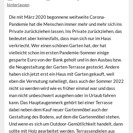
hinterlassen
Die mit März 2020 begonnene weltweite Corona-
Pandemie hat die Menschen immer mehr und mehr sich ins
Private zurückziehen lassen. Ins Private zurückziehen, das
bedeutet aber keinesfalls, dass man sich nur im Haus
verkriecht. Wer einen schönen Garten hat, der hat
vielleicht schon im ersten Pandemie-Sommer einige
gesparte Euro von der Bank geholt und in den Ausbau bzw.
die Neugestaltung der Garten-Terrasse gesteckt. Andere
haben sich jetzt erst ein Haus mit Garten gekauft, weil
eben die Vermutung naheliegt, dass auch der Sommer 2022
nicht so werden wird wie es früher einmal war und dass
man nicht unbeschwert ausgehen oder in Urlaub fahren
kann. Das Hauptaugenmerk gehört bei einer Terrasse
dabei neben dem Kauf neuer Gartenmöbel auch der
Gestaltung des Bodens, auf dem die Gartenmöbel stehen.
Und wenn es sich um Outdoor-Gemütlichkeit handelt, dann
sollte mit Holz gearbeitet werden. Terrassendielen aus