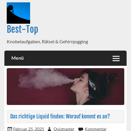
Best-Top
Knobelaufgaben, Rätsel & Gehirnjogging
Menü
Das richtige Liquid finden: Worauf kommt es an?
Februar 25, 2025
Quizmaster
Kommentar