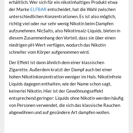
erhältlich. Wer sich für ein nikotinhaltiges Produkt etwa
der Marke
ELFBAR
entscheidet, hat die Wahl zwischen
unterschiedlichen Konzentrationen. Es ist also möglich,
richtig viel oder nur sehr wenig Nikotin beim Dampfen
aufzunehmen. NicSalts, also Nikotinsalz-Liquids, bieten in
diesem Zusammenhang den Vorteil, dass sie über einen
niedrigen pH-Wert verfügen, wodurch das Nikotin
schneller vom Körper aufgenommen wird.
Der Effekt ist dann ähnlich dem einer klassischen
Zigarette. Außerdem kratzt der Dampf auch bei einer
hohen Nikotinkonzentration weniger im Hals. Nikotinfreie
Liquids dagegen enthalten, wie der Name schon sagt,
keinerlei Nikotin. Hier ist der Gewöhnungseffekt
entsprechend geringer: Liquids ohne Nikotin werden häufig
von Personen verwendet, die sich das klassische Rauchen
abgewöhnen und auf gesündere Art dampfen wollen.