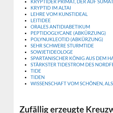
KRYPTIDER PRIMAT, DER AUF SUMATR
KRYPTID IM ALTAI
LEHRE VOM KUNSTIDEAL
LEITIDEE
ORALES ANTIDIABETIKUM
PEPTIDOGLYCANE (ABKÜRZUNG)
POLYNUKLEOTID (ABKÜRZUNG)
SEHR SCHWERE STURMTIDE
SOWJETIDEOLOGE
SPARTANISCHER KÖNIG AUS DEM H
STÄRKSTER TIDESTROM DES NORDF
TIDE
TIDEN
WISSENSCHAFT VOM SCHÖNEN, ALS
Zufällig erzeugte Kreuz