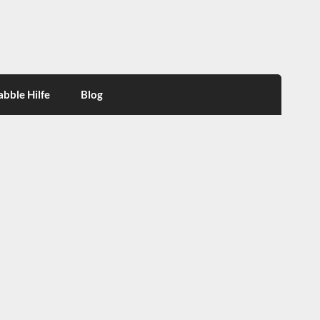
abble Hilfe
Blog