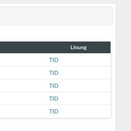
Lösung
TID
TID
TID
TID
TID