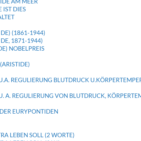
TIDE AM MEER
 IST DIES
ALTET
DE) (1861-1944)
DE, 1871-1944)
DE) NOBELPREIS
ARISTIDE)
 U.A. REGULIERUNG BLUTDRUCK U.KÖRPERTEMPE
 U. A. REGULIERUNG VON BLUTDRUCK, KÖRPERT
 DER EURYPONTIDEN
RA LEBEN SOLL (2 WORTE)