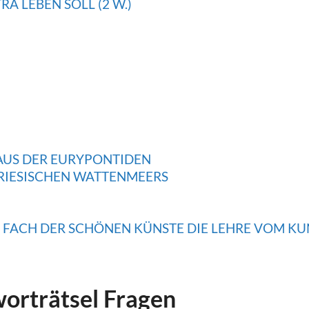
A LEBEN SOLL (2 W.)
AUS DER EURYPONTIDEN
RIESISCHEN WATTENMEERS
 FACH DER SCHÖNEN KÜNSTE DIE LEHRE VOM KU
worträtsel Fragen