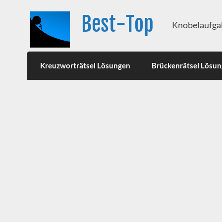
Best-Top
Knobelaufgab
Kreuzworträtsel Lösungen
Brückenrätsel Lösu