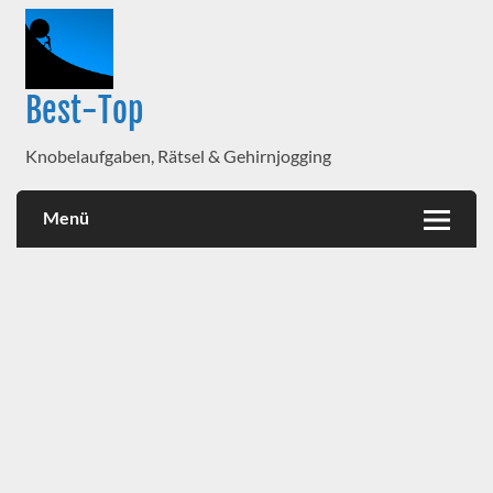
Best-Top
Knobelaufgaben, Rätsel & Gehirnjogging
Menü