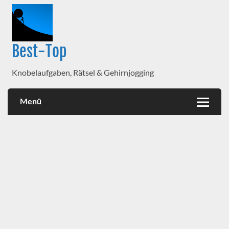
Best-Top
Knobelaufgaben, Rätsel & Gehirnjogging
Menü