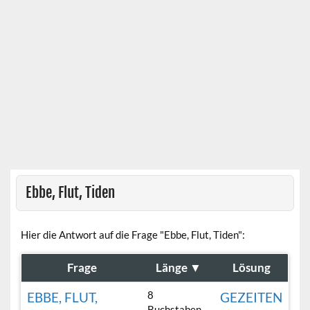
Ebbe, Flut, Tiden
Hier die Antwort auf die Frage "Ebbe, Flut, Tiden":
Frage
Länge
▼
Lösung
8
EBBE, FLUT,
GEZEITEN
Buchstaben