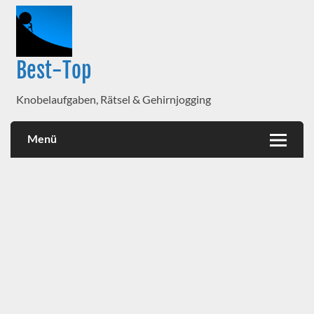
Best-Top
Knobelaufgaben, Rätsel & Gehirnjogging
Menü