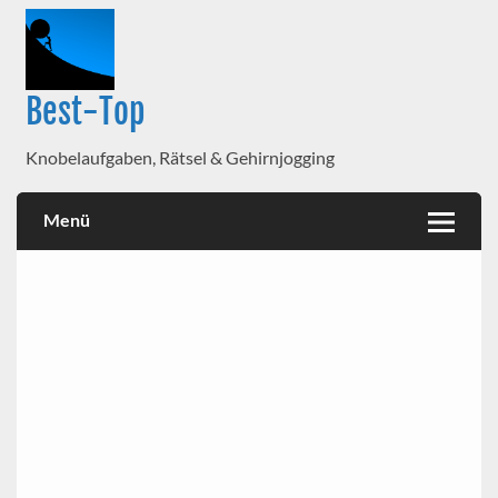
Best-Top
Knobelaufgaben, Rätsel & Gehirnjogging
Menü