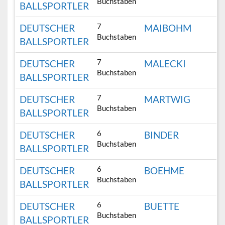
Buchstaben
BALLSPORTLER
7
DEUTSCHER
MAIBOHM
Buchstaben
BALLSPORTLER
7
DEUTSCHER
MALECKI
Buchstaben
BALLSPORTLER
7
DEUTSCHER
MARTWIG
Buchstaben
BALLSPORTLER
6
DEUTSCHER
BINDER
Buchstaben
BALLSPORTLER
6
DEUTSCHER
BOEHME
Buchstaben
BALLSPORTLER
6
DEUTSCHER
BUETTE
Buchstaben
BALLSPORTLER