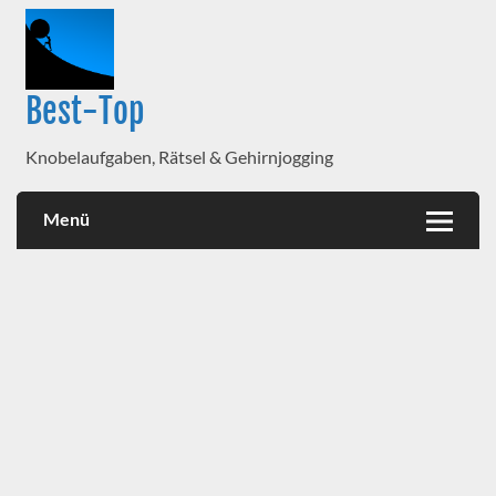
Best-Top
Knobelaufgaben, Rätsel & Gehirnjogging
Menü