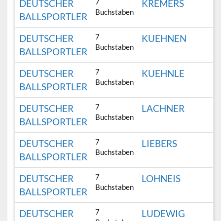
7
DEUTSCHER
KREMERS
Buchstaben
BALLSPORTLER
7
DEUTSCHER
KUEHNEN
Buchstaben
BALLSPORTLER
7
DEUTSCHER
KUEHNLE
Buchstaben
BALLSPORTLER
7
DEUTSCHER
LACHNER
Buchstaben
BALLSPORTLER
7
DEUTSCHER
LIEBERS
Buchstaben
BALLSPORTLER
7
DEUTSCHER
LOHNEIS
Buchstaben
BALLSPORTLER
7
DEUTSCHER
LUDEWIG