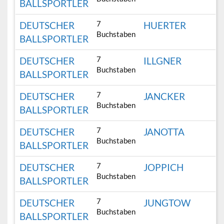
BALLSPORTLER
7
DEUTSCHER
HUERTER
Buchstaben
BALLSPORTLER
7
DEUTSCHER
ILLGNER
Buchstaben
BALLSPORTLER
7
DEUTSCHER
JANCKER
Buchstaben
BALLSPORTLER
7
DEUTSCHER
JANOTTA
Buchstaben
BALLSPORTLER
7
DEUTSCHER
JOPPICH
Buchstaben
BALLSPORTLER
7
DEUTSCHER
JUNGTOW
Buchstaben
BALLSPORTLER