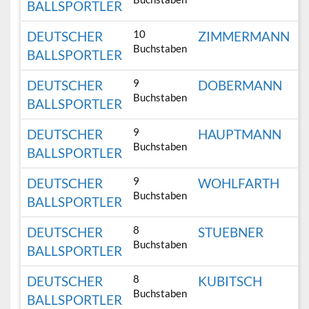
BALLSPORTLER
10
DEUTSCHER
ZIMMERMANN
Buchstaben
BALLSPORTLER
9
DEUTSCHER
DOBERMANN
Buchstaben
BALLSPORTLER
9
DEUTSCHER
HAUPTMANN
Buchstaben
BALLSPORTLER
9
DEUTSCHER
WOHLFARTH
Buchstaben
BALLSPORTLER
8
DEUTSCHER
STUEBNER
Buchstaben
BALLSPORTLER
8
DEUTSCHER
KUBITSCH
Buchstaben
BALLSPORTLER