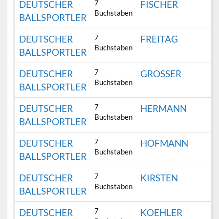
7
DEUTSCHER
FISCHER
Buchstaben
BALLSPORTLER
7
DEUTSCHER
FREITAG
Buchstaben
BALLSPORTLER
7
DEUTSCHER
GROSSER
Buchstaben
BALLSPORTLER
7
DEUTSCHER
HERMANN
Buchstaben
BALLSPORTLER
7
DEUTSCHER
HOFMANN
Buchstaben
BALLSPORTLER
7
DEUTSCHER
KIRSTEN
Buchstaben
BALLSPORTLER
7
DEUTSCHER
KOEHLER