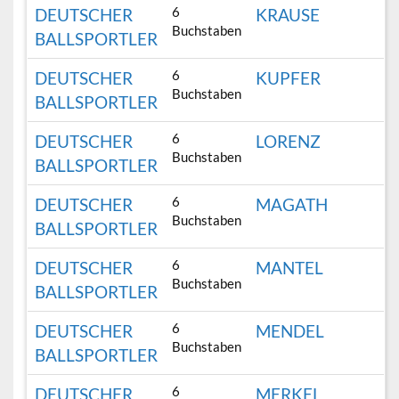
6
DEUTSCHER
KRAUSE
Buchstaben
BALLSPORTLER
6
DEUTSCHER
KUPFER
Buchstaben
BALLSPORTLER
6
DEUTSCHER
LORENZ
Buchstaben
BALLSPORTLER
6
DEUTSCHER
MAGATH
Buchstaben
BALLSPORTLER
6
DEUTSCHER
MANTEL
Buchstaben
BALLSPORTLER
6
DEUTSCHER
MENDEL
Buchstaben
BALLSPORTLER
6
DEUTSCHER
MERKEL