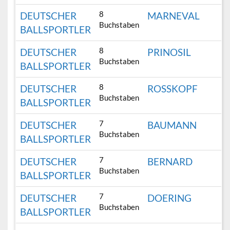
8
DEUTSCHER
MARNEVAL
Buchstaben
BALLSPORTLER
8
DEUTSCHER
PRINOSIL
Buchstaben
BALLSPORTLER
8
DEUTSCHER
ROSSKOPF
Buchstaben
BALLSPORTLER
7
DEUTSCHER
BAUMANN
Buchstaben
BALLSPORTLER
7
DEUTSCHER
BERNARD
Buchstaben
BALLSPORTLER
7
DEUTSCHER
DOERING
Buchstaben
BALLSPORTLER