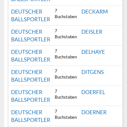
7
DEUTSCHER
DECKARM
Buchstaben
BALLSPORTLER
7
DEUTSCHER
DEISLER
Buchstaben
BALLSPORTLER
7
DEUTSCHER
DELHAYE
Buchstaben
BALLSPORTLER
7
DEUTSCHER
DITGENS
Buchstaben
BALLSPORTLER
7
DEUTSCHER
DOERFEL
Buchstaben
BALLSPORTLER
7
DEUTSCHER
DOERNER
Buchstaben
BALLSPORTLER