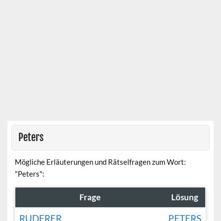
Peters
Mögliche Erläuterungen und Rätselfragen zum Wort:
"Peters":
Frage
Lösung
RUDERER
PETERS