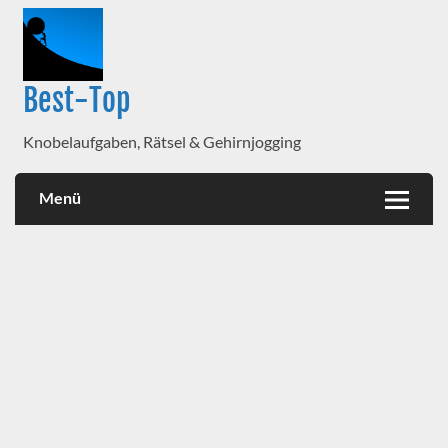
Best-Top
Knobelaufgaben, Rätsel & Gehirnjogging
Menü