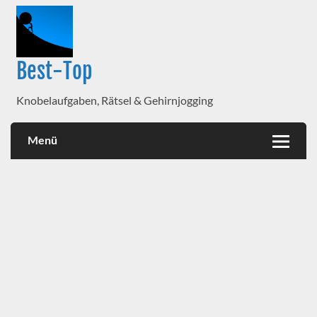
Best-Top
Knobelaufgaben, Rätsel & Gehirnjogging
Menü