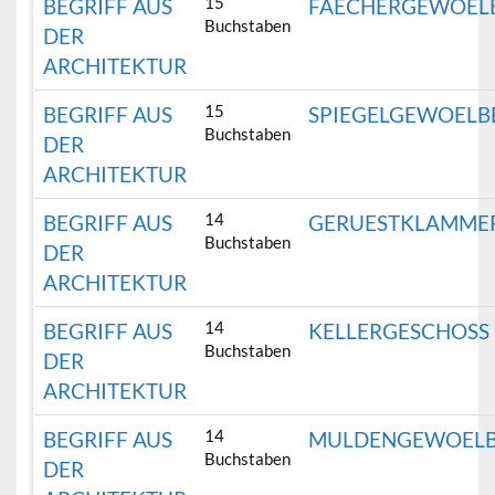
15
BEGRIFF AUS
FAECHERGEWOEL
Buchstaben
DER
ARCHITEKTUR
15
BEGRIFF AUS
SPIEGELGEWOELB
Buchstaben
DER
ARCHITEKTUR
14
BEGRIFF AUS
GERUESTKLAMME
Buchstaben
DER
ARCHITEKTUR
14
BEGRIFF AUS
KELLERGESCHOSS
Buchstaben
DER
ARCHITEKTUR
14
BEGRIFF AUS
MULDENGEWOEL
Buchstaben
DER