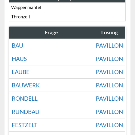
Wappenmantel
Thronzelt
Frage
Lösung
BAU
PAVILLON
HAUS
PAVILLON
LAUBE
PAVILLON
BAUWERK
PAVILLON
RONDELL
PAVILLON
RUNDBAU
PAVILLON
FESTZELT
PAVILLON