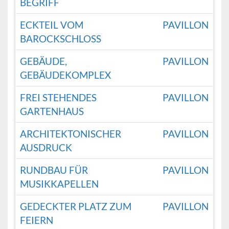
BEGRIFF
ECKTEIL VOM
PAVILLON
BAROCKSCHLOSS
GEBÄUDE,
PAVILLON
GEBÄUDEKOMPLEX
FREI STEHENDES
PAVILLON
GARTENHAUS
ARCHITEKTONISCHER
PAVILLON
AUSDRUCK
RUNDBAU FÜR
PAVILLON
MUSIKKAPELLEN
GEDECKTER PLATZ ZUM
PAVILLON
FEIERN