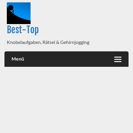
Best-Top
Knobelaufgaben, Rätsel & Gehirnjogging
Menü