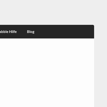
abble Hilfe
Blog