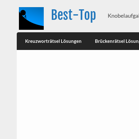
Best-Top
Knobelaufgab
Kreuzworträtsel Lösungen
Brückenrätsel Lösu