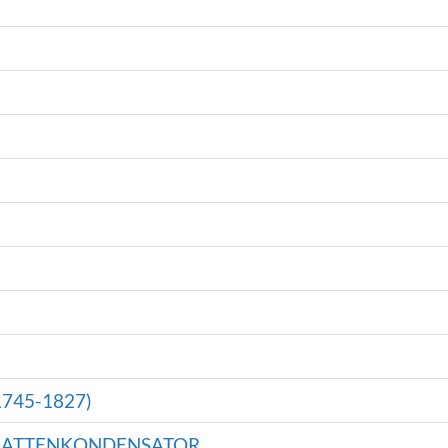
745-1827)
 PLATTENKONDENSATOR