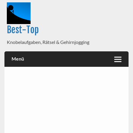
Best-Top
Knobelaufgaben, Rätsel & Gehirnjogging
Menü