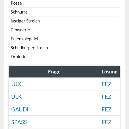
Posse
Schnurre
lustiger Streich
Clownerie
Eulenspiegelei
Schildbürgerstreich
Drolerie
Frage
Lösung
JUX
FEZ
ULK
FEZ
GAUDI
FEZ
SPASS
FEZ