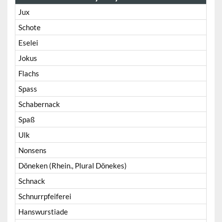
Jux
Schote
Eselei
Jokus
Flachs
Spass
Schabernack
Spaß
Ulk
Nonsens
Döneken (Rhein., Plural Dönekes)
Schnack
Schnurrpfeiferei
Hanswurstiade