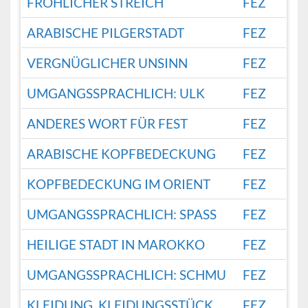
FRÖHLICHER STREICH
FEZ
ARABISCHE PILGERSTADT
FEZ
VERGNÜGLICHER UNSINN
FEZ
UMGANGSSPRACHLICH: ULK
FEZ
ANDERES WORT FÜR FEST
FEZ
ARABISCHE KOPFBEDECKUNG
FEZ
KOPFBEDECKUNG IM ORIENT
FEZ
UMGANGSSPRACHLICH: SPASS
FEZ
HEILIGE STADT IN MAROKKO
FEZ
UMGANGSSPRACHLICH: SCHMU
FEZ
KLEIDUNG, KLEIDUNGSSTÜCK
FEZ