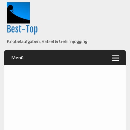
Best-Top
Knobelaufgaben, Rätsel & Gehirnjogging
Menü