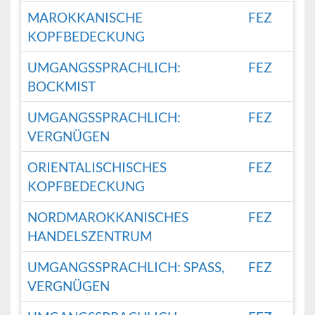
MAROKKANISCHE
FEZ
KOPFBEDECKUNG
UMGANGSSPRACHLICH:
FEZ
BOCKMIST
UMGANGSSPRACHLICH:
FEZ
VERGNÜGEN
ORIENTALISCHISCHES
FEZ
KOPFBEDECKUNG
NORDMAROKKANISCHES
FEZ
HANDELSZENTRUM
UMGANGSSPRACHLICH: SPASS, V
FEZ
ERGNÜGEN