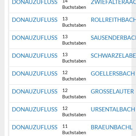
14
DONAUZUFLUSS
ZWIEFALTERAA
Buchstaben
13
DONAUZUFLUSS
ROLLREITHBAC
Buchstaben
13
DONAUZUFLUSS
SAUSENDERBAC
Buchstaben
13
DONAUZUFLUSS
SCHWARZELABE
Buchstaben
12
DONAUZUFLUSS
GOELLERSBACH
Buchstaben
12
DONAUZUFLUSS
GROSSELAUTER
Buchstaben
12
DONAUZUFLUSS
URSENTALBACH
Buchstaben
11
DONAUZUFLUSS
BRAEUNBACHL
Buchstaben