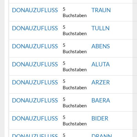
5
DONAUZUFLUSS
TRAUN
Buchstaben
5
DONAUZUFLUSS
TULLN
Buchstaben
5
DONAUZUFLUSS
ABENS
Buchstaben
5
DONAUZUFLUSS
ALUTA
Buchstaben
5
DONAUZUFLUSS
ARZER
Buchstaben
5
DONAUZUFLUSS
BAERA
Buchstaben
5
DONAUZUFLUSS
BIDER
Buchstaben
5
DONAUZUFLUSS
DRANN