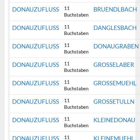
11
DONAUZUFLUSS
BRUENDLBACH
Buchstaben
11
DONAUZUFLUSS
DANGLESBACH
Buchstaben
11
DONAUZUFLUSS
DONAUGRABEN
Buchstaben
11
DONAUZUFLUSS
GROSSELABER
Buchstaben
11
DONAUZUFLUSS
GROSSEMUEHL
Buchstaben
11
DONAUZUFLUSS
GROSSETULLN
Buchstaben
11
DONAUZUFLUSS
KLEINEDONAU
Buchstaben
11
DONAUZUFLUSS
KLEINEMUEHL