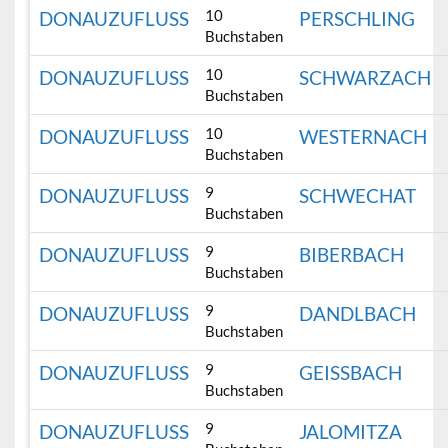
10
DONAUZUFLUSS
PERSCHLING
Buchstaben
10
DONAUZUFLUSS
SCHWARZACH
Buchstaben
10
DONAUZUFLUSS
WESTERNACH
Buchstaben
9
DONAUZUFLUSS
SCHWECHAT
Buchstaben
9
DONAUZUFLUSS
BIBERBACH
Buchstaben
9
DONAUZUFLUSS
DANDLBACH
Buchstaben
9
DONAUZUFLUSS
GEISSBACH
Buchstaben
9
DONAUZUFLUSS
JALOMITZA