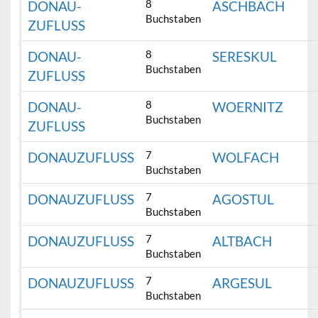
8
DONAU-
ASCHBACH
Buchstaben
ZUFLUSS
8
DONAU-
SERESKUL
Buchstaben
ZUFLUSS
8
DONAU-
WOERNITZ
Buchstaben
ZUFLUSS
7
DONAUZUFLUSS
WOLFACH
Buchstaben
7
DONAUZUFLUSS
AGOSTUL
Buchstaben
7
DONAUZUFLUSS
ALTBACH
Buchstaben
7
DONAUZUFLUSS
ARGESUL
Buchstaben