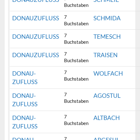
Buchstaben
7
DONAUZUFLUSS
SCHMIDA
Buchstaben
7
DONAUZUFLUSS
TEMESCH
Buchstaben
7
DONAUZUFLUSS
TRAISEN
Buchstaben
7
DONAU-
WOLFACH
Buchstaben
ZUFLUSS
7
DONAU-
AGOSTUL
Buchstaben
ZUFLUSS
7
DONAU-
ALTBACH
Buchstaben
ZUFLUSS
7
DONAU-
ARGESUL