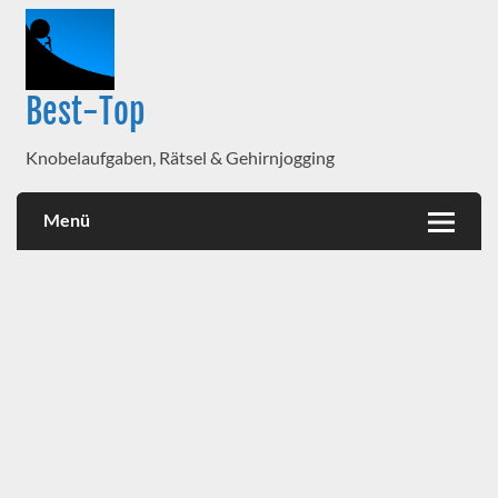
Best-Top
Knobelaufgaben, Rätsel & Gehirnjogging
Menü