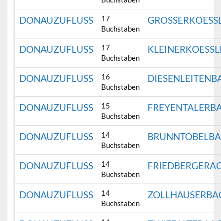
17
DONAUZUFLUSS
GROSSERKOESS
Buchstaben
17
DONAUZUFLUSS
KLEINERKOESS
Buchstaben
16
DONAUZUFLUSS
DIESENLEITENB
Buchstaben
15
DONAUZUFLUSS
FREYENTALERB
Buchstaben
14
DONAUZUFLUSS
BRUNNTOBELB
Buchstaben
14
DONAUZUFLUSS
FRIEDBERGERA
Buchstaben
14
DONAUZUFLUSS
ZOLLHAUSERBA
Buchstaben