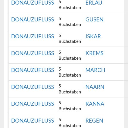
5
DONAUZUFLUSS
ERLAU
Buchstaben
5
DONAUZUFLUSS
GUSEN
Buchstaben
5
DONAUZUFLUSS
ISKAR
Buchstaben
5
DONAUZUFLUSS
KREMS
Buchstaben
5
DONAUZUFLUSS
MARCH
Buchstaben
5
DONAUZUFLUSS
NAARN
Buchstaben
5
DONAUZUFLUSS
RANNA
Buchstaben
5
DONAUZUFLUSS
REGEN
Buchstaben