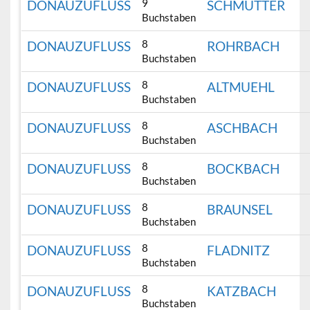
9
DONAUZUFLUSS
SCHMUTTER
Buchstaben
8
DONAUZUFLUSS
ROHRBACH
Buchstaben
8
DONAUZUFLUSS
ALTMUEHL
Buchstaben
8
DONAUZUFLUSS
ASCHBACH
Buchstaben
8
DONAUZUFLUSS
BOCKBACH
Buchstaben
8
DONAUZUFLUSS
BRAUNSEL
Buchstaben
8
DONAUZUFLUSS
FLADNITZ
Buchstaben
8
DONAUZUFLUSS
KATZBACH
Buchstaben