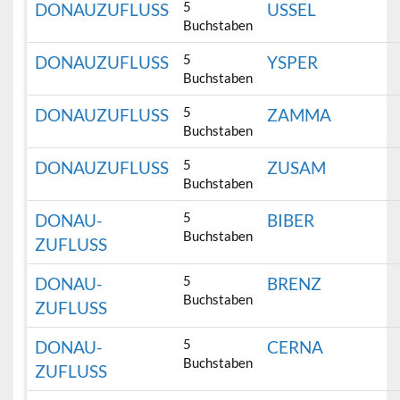
5
DONAUZUFLUSS
USSEL
Buchstaben
5
DONAUZUFLUSS
YSPER
Buchstaben
5
DONAUZUFLUSS
ZAMMA
Buchstaben
5
DONAUZUFLUSS
ZUSAM
Buchstaben
5
DONAU-
BIBER
Buchstaben
ZUFLUSS
5
DONAU-
BRENZ
Buchstaben
ZUFLUSS
5
DONAU-
CERNA
Buchstaben
ZUFLUSS