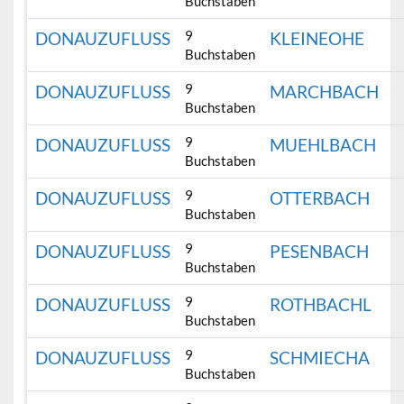
Buchstaben
9
DONAUZUFLUSS
KLEINEOHE
Buchstaben
9
DONAUZUFLUSS
MARCHBACH
Buchstaben
9
DONAUZUFLUSS
MUEHLBACH
Buchstaben
9
DONAUZUFLUSS
OTTERBACH
Buchstaben
9
DONAUZUFLUSS
PESENBACH
Buchstaben
9
DONAUZUFLUSS
ROTHBACHL
Buchstaben
9
DONAUZUFLUSS
SCHMIECHA
Buchstaben