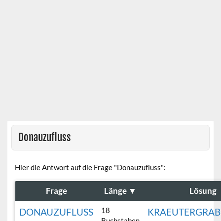
Donauzufluss
Hier die Antwort auf die Frage "Donauzufluss":
Frage
Länge
▼
Lösung
18
DONAUZUFLUSS
KRAEUTERGRA
Buchstaben