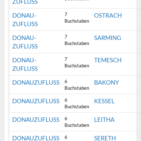
ZUFLUSS
7
DONAU-
OSTRACH
Buchstaben
ZUFLUSS
7
DONAU-
SARMING
Buchstaben
ZUFLUSS
7
DONAU-
TEMESCH
Buchstaben
ZUFLUSS
6
DONAUZUFLUSS
BAKONY
Buchstaben
6
DONAUZUFLUSS
KESSEL
Buchstaben
6
DONAUZUFLUSS
LEITHA
Buchstaben
6
DONAUZUFLUSS
SERETH