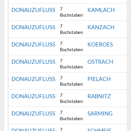
7
DONAUZUFLUSS
KAMLACH
Buchstaben
7
DONAUZUFLUSS
KANZACH
Buchstaben
7
DONAUZUFLUSS
KOEROES
Buchstaben
7
DONAUZUFLUSS
OSTRACH
Buchstaben
7
DONAUZUFLUSS
PIELACH
Buchstaben
7
DONAUZUFLUSS
RABNITZ
Buchstaben
7
DONAUZUFLUSS
SARMING
Buchstaben
7
DONAUZUFLUSS
SCHMEIE