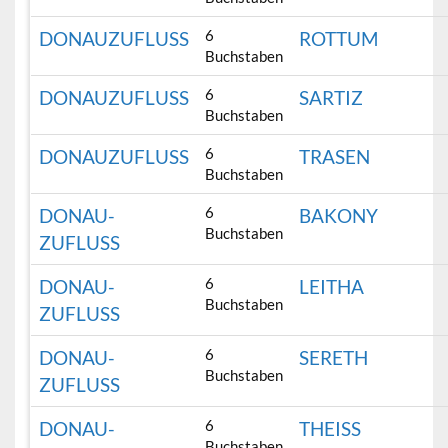
6
DONAUZUFLUSS
ROTTUM
Buchstaben
6
DONAUZUFLUSS
SARTIZ
Buchstaben
6
DONAUZUFLUSS
TRASEN
Buchstaben
6
DONAU-
BAKONY
Buchstaben
ZUFLUSS
6
DONAU-
LEITHA
Buchstaben
ZUFLUSS
6
DONAU-
SERETH
Buchstaben
ZUFLUSS
6
DONAU-
THEISS
Buchstaben