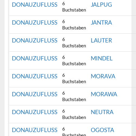
6
DONAUZUFLUSS
JALPUG
Buchstaben
6
DONAUZUFLUSS
JANTRA
Buchstaben
6
DONAUZUFLUSS
LAUTER
Buchstaben
6
DONAUZUFLUSS
MINDEL
Buchstaben
6
DONAUZUFLUSS
MORAVA
Buchstaben
6
DONAUZUFLUSS
MORAWA
Buchstaben
6
DONAUZUFLUSS
NEUTRA
Buchstaben
6
DONAUZUFLUSS
OGOSTA
Buchstaben