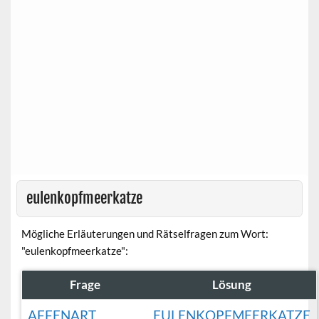
eulenkopfmeerkatze
Mögliche Erläuterungen und Rätselfragen zum Wort:
"eulenkopfmeerkatze":
Frage
Lösung
AFFENART
EULENKOPFMEERKATZE