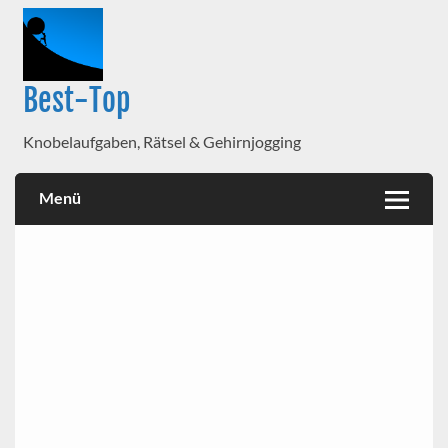
Best-Top
Knobelaufgaben, Rätsel & Gehirnjogging
Menü