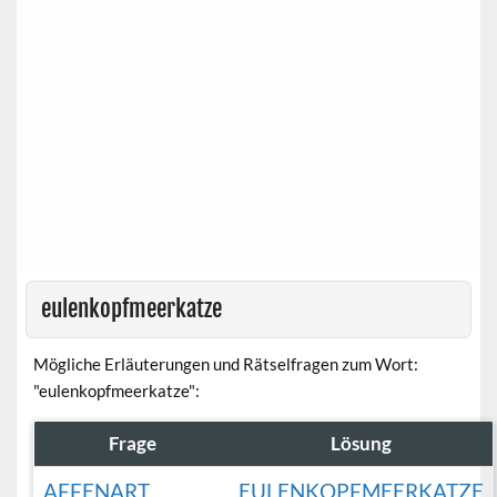
eulenkopfmeerkatze
Mögliche Erläuterungen und Rätselfragen zum Wort:
"eulenkopfmeerkatze":
Frage
Lösung
AFFENART
EULENKOPFMEERKATZE