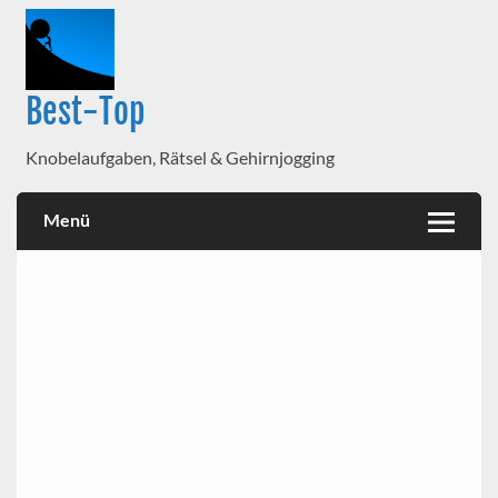
Best-Top
Knobelaufgaben, Rätsel & Gehirnjogging
Menü