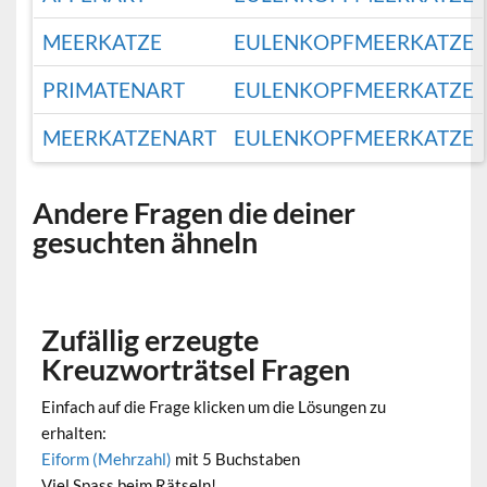
MEERKATZE
EULENKOPFMEERKATZE
PRIMATENART
EULENKOPFMEERKATZE
MEERKATZENART
EULENKOPFMEERKATZE
Andere Fragen die deiner
gesuchten ähneln
Zufällig erzeugte
Kreuzworträtsel Fragen
Einfach auf die Frage klicken um die Lösungen zu
erhalten:
Eiform (Mehrzahl)
mit 5 Buchstaben
Viel Spass beim Rätseln!