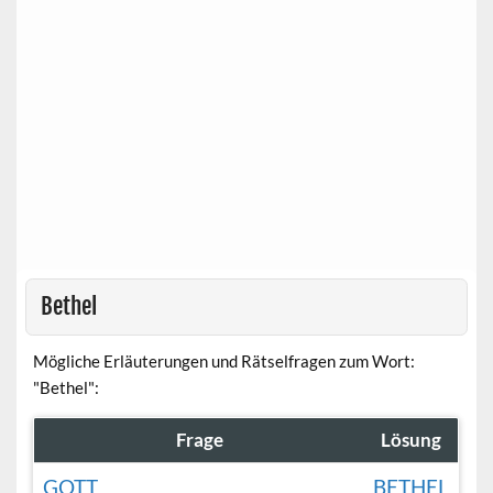
Bethel
Mögliche Erläuterungen und Rätselfragen zum Wort:
"Bethel":
Frage
Lösung
GOTT
BETHEL