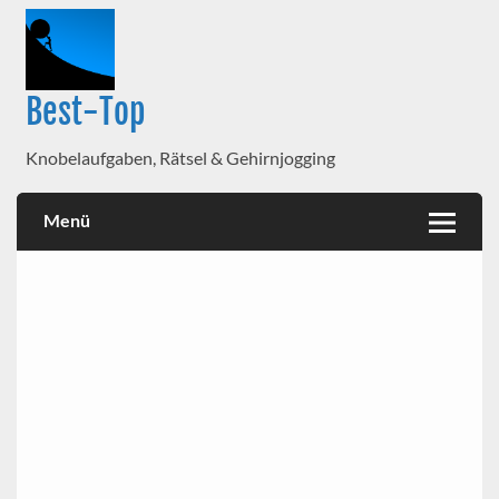
Best-Top
Knobelaufgaben, Rätsel & Gehirnjogging
Menü