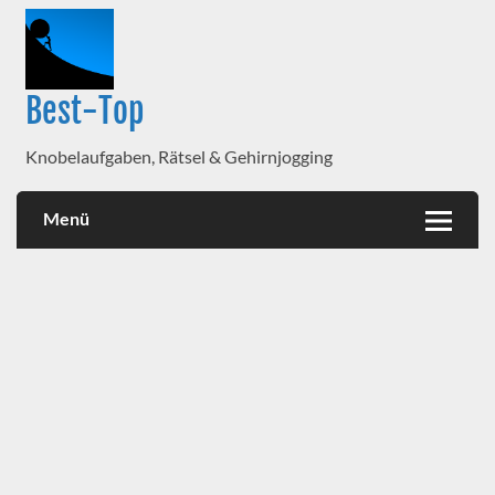
Best-Top
Knobelaufgaben, Rätsel & Gehirnjogging
Menü