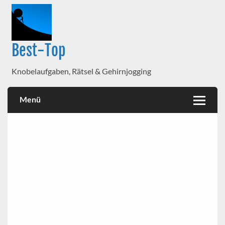
Best-Top
Knobelaufgaben, Rätsel & Gehirnjogging
Menü