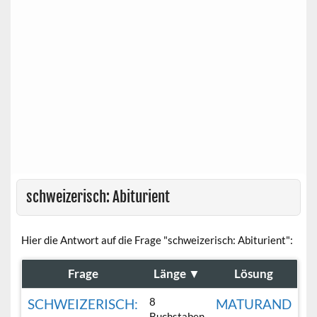
schweizerisch: Abiturient
Hier die Antwort auf die Frage "schweizerisch: Abiturient":
Frage
Länge
▼
Lösung
8
SCHWEIZERISCH:
MATURAND
Buchstaben