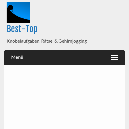
Best-Top
Knobelaufgaben, Rätsel & Gehirnjogging
Menü