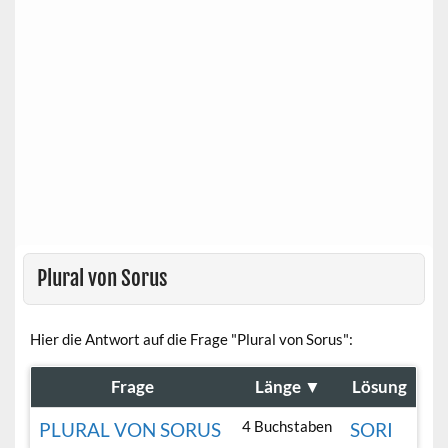
Plural von Sorus
Hier die Antwort auf die Frage "Plural von Sorus":
Frage
Länge
▼
Lösung
4 Buchstaben
PLURAL VON SORUS
SORI