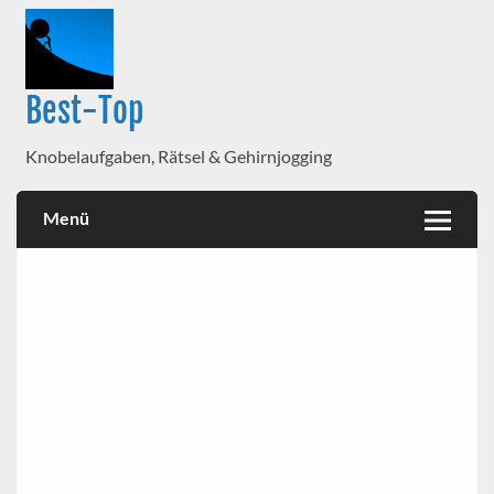
Best-Top
Knobelaufgaben, Rätsel & Gehirnjogging
Menü