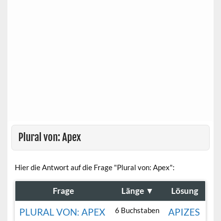
Plural von: Apex
Hier die Antwort auf die Frage "Plural von: Apex":
Frage
Länge
▼
Lösung
6 Buchstaben
PLURAL VON: APEX
APIZES