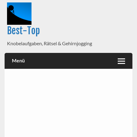
Best-Top
Knobelaufgaben, Rätsel & Gehirnjogging
Menü