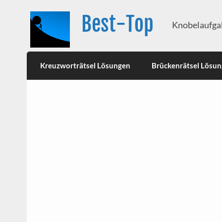
Best-Top
Knobelaufgab
Kreuzworträtsel Lösungen
Brückenrätsel Lösu