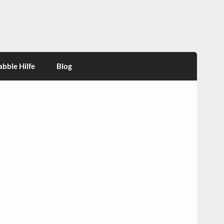
abble Hilfe
Blog