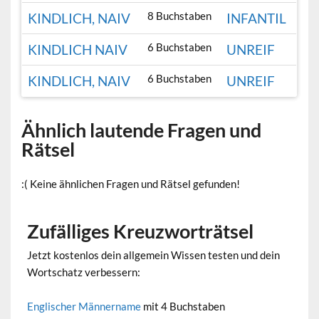
8 Buchstaben
KINDLICH, NAIV
INFANTIL
6 Buchstaben
KINDLICH NAIV
UNREIF
6 Buchstaben
KINDLICH, NAIV
UNREIF
Ähnlich lautende Fragen und
Rätsel
:( Keine ähnlichen Fragen und Rätsel gefunden!
Zufälliges Kreuzworträtsel
Jetzt kostenlos dein allgemein Wissen testen und dein
Wortschatz verbessern:
Englischer Männername
mit 4 Buchstaben