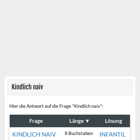
Kindlich naiv
Hier die Antwort auf die Frage "Kindlich naiv":
Frage
Länge
▼
Lösung
8 Buchstaben
KINDLICH NAIV
INFANTIL