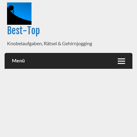
Best-Top
Knobelaufgaben, Rätsel & Gehirnjogging
Menü