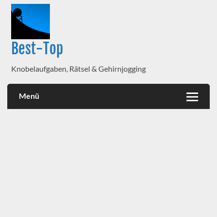
Best-Top
Knobelaufgaben, Rätsel & Gehirnjogging
Menü