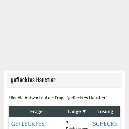
geflecktes Haustier
Hier die Antwort auf die Frage "geflecktes Haustier":
Frage
Länge
▼
Lösung
7
GEFLECKTES
SCHECKE
Buchstaben