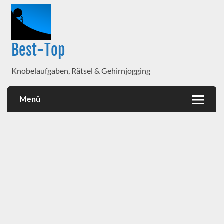
Best-Top
Knobelaufgaben, Rätsel & Gehirnjogging
Menü