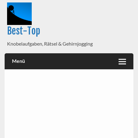
Best-Top
Knobelaufgaben, Rätsel & Gehirnjogging
Menü