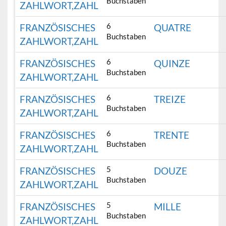
Buchstaben
ZAHLWORT,ZAHL
6
FRANZÖSISCHES
QUATRE
Buchstaben
ZAHLWORT,ZAHL
6
FRANZÖSISCHES
QUINZE
Buchstaben
ZAHLWORT,ZAHL
6
FRANZÖSISCHES
TREIZE
Buchstaben
ZAHLWORT,ZAHL
6
FRANZÖSISCHES
TRENTE
Buchstaben
ZAHLWORT,ZAHL
5
FRANZÖSISCHES
DOUZE
Buchstaben
ZAHLWORT,ZAHL
5
FRANZÖSISCHES
MILLE
Buchstaben
ZAHLWORT,ZAHL