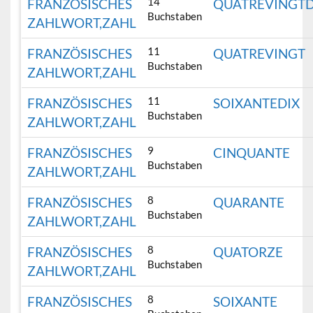
14
FRANZÖSISCHES
QUATREVINGTD
Buchstaben
ZAHLWORT,ZAHL
11
FRANZÖSISCHES
QUATREVINGT
Buchstaben
ZAHLWORT,ZAHL
11
FRANZÖSISCHES
SOIXANTEDIX
Buchstaben
ZAHLWORT,ZAHL
9
FRANZÖSISCHES
CINQUANTE
Buchstaben
ZAHLWORT,ZAHL
8
FRANZÖSISCHES
QUARANTE
Buchstaben
ZAHLWORT,ZAHL
8
FRANZÖSISCHES
QUATORZE
Buchstaben
ZAHLWORT,ZAHL
8
FRANZÖSISCHES
SOIXANTE