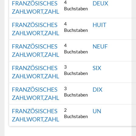
4
FRANZÖSISCHES
DEUX
Buchstaben
ZAHLWORT,ZAHL
4
FRANZÖSISCHES
HUIT
Buchstaben
ZAHLWORT,ZAHL
4
FRANZÖSISCHES
NEUF
Buchstaben
ZAHLWORT,ZAHL
3
FRANZÖSISCHES
SIX
Buchstaben
ZAHLWORT,ZAHL
3
FRANZÖSISCHES
DIX
Buchstaben
ZAHLWORT,ZAHL
2
FRANZÖSISCHES
UN
Buchstaben
ZAHLWORT,ZAHL