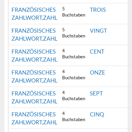
5
FRANZÖSISCHES
TROIS
Buchstaben
ZAHLWORT,ZAHL
5
FRANZÖSISCHES
VINGT
Buchstaben
ZAHLWORT,ZAHL
4
FRANZÖSISCHES
CENT
Buchstaben
ZAHLWORT,ZAHL
4
FRANZÖSISCHES
ONZE
Buchstaben
ZAHLWORT,ZAHL
4
FRANZÖSISCHES
SEPT
Buchstaben
ZAHLWORT,ZAHL
4
FRANZÖSISCHES
CINQ
Buchstaben
ZAHLWORT,ZAHL