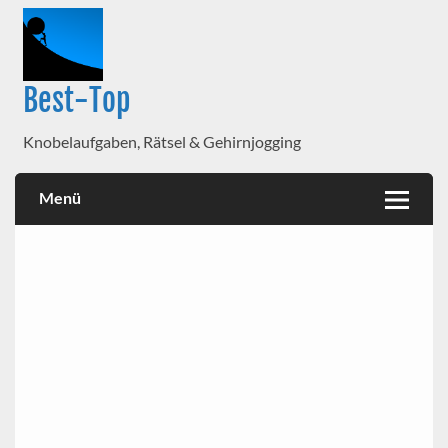
Best-Top
Knobelaufgaben, Rätsel & Gehirnjogging
Menü