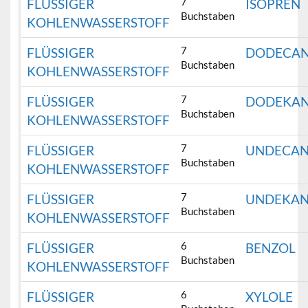
7
FLÜSSIGER
ISOPREN
Buchstaben
KOHLENWASSERSTOFF
7
FLÜSSIGER
DODECA
Buchstaben
KOHLENWASSERSTOFF
7
FLÜSSIGER
DODEKA
Buchstaben
KOHLENWASSERSTOFF
7
FLÜSSIGER
UNDECA
Buchstaben
KOHLENWASSERSTOFF
7
FLÜSSIGER
UNDEKA
Buchstaben
KOHLENWASSERSTOFF
6
FLÜSSIGER
BENZOL
Buchstaben
KOHLENWASSERSTOFF
6
FLÜSSIGER
XYLOLE