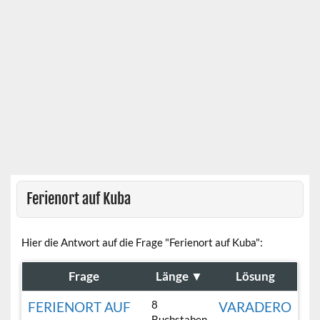
Ferienort auf Kuba
Hier die Antwort auf die Frage "Ferienort auf Kuba":
Frage
Länge
▼
Lösung
8
FERIENORT AUF
VARADERO
Buchstaben