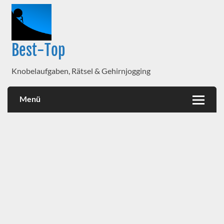
Best-Top
Knobelaufgaben, Rätsel & Gehirnjogging
Menü