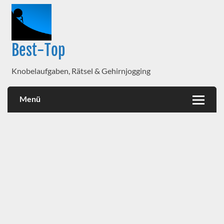
Best-Top
Knobelaufgaben, Rätsel & Gehirnjogging
Menü