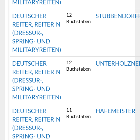
MILITARYREITEN)
12
DEUTSCHER
STUBBENDORF
Buchstaben
REITER, REITERIN
(DRESSUR-,
SPRING- UND
MILITARYREITEN)
12
DEUTSCHER
UNTERHOLZNE
Buchstaben
REITER, REITERIN
(DRESSUR-,
SPRING- UND
MILITARYREITEN)
11
DEUTSCHER
HAFEMEISTER
Buchstaben
REITER, REITERIN
(DRESSUR-,
SPRING- UND