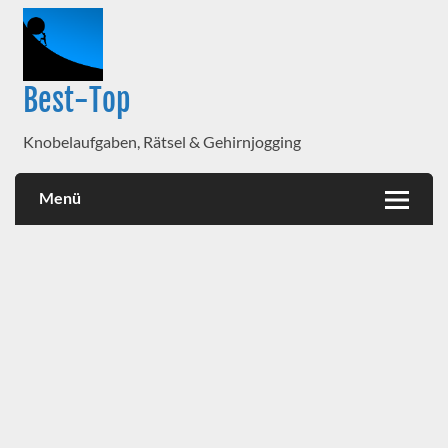
Best-Top
Knobelaufgaben, Rätsel & Gehirnjogging
Menü