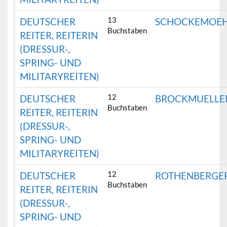
13
DEUTSCHER
SCHOCKEMOEH
Buchstaben
REITER, REITERIN
(DRESSUR-,
SPRING- UND
MILITARYREITEN)
12
DEUTSCHER
BROCKMUELLE
Buchstaben
REITER, REITERIN
(DRESSUR-,
SPRING- UND
MILITARYREITEN)
12
DEUTSCHER
ROTHENBERGE
Buchstaben
REITER, REITERIN
(DRESSUR-,
SPRING- UND