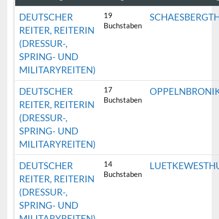
19
DEUTSCHER
SCHAESBERGT
Buchstaben
REITER, REITERIN
(DRESSUR-,
SPRING- UND
MILITARYREITEN)
17
DEUTSCHER
OPPELNBRONI
Buchstaben
REITER, REITERIN
(DRESSUR-,
SPRING- UND
MILITARYREITEN)
14
DEUTSCHER
LUETKEWESTH
Buchstaben
REITER, REITERIN
(DRESSUR-,
SPRING- UND
MILITARYREITEN)