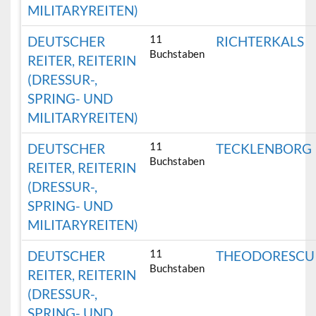
MILITARYREITEN)
11
DEUTSCHER
RICHTERKALS
Buchstaben
REITER, REITERIN
(DRESSUR-,
SPRING- UND
MILITARYREITEN)
11
DEUTSCHER
TECKLENBORG
Buchstaben
REITER, REITERIN
(DRESSUR-,
SPRING- UND
MILITARYREITEN)
11
DEUTSCHER
THEODORESCU
Buchstaben
REITER, REITERIN
(DRESSUR-,
SPRING- UND