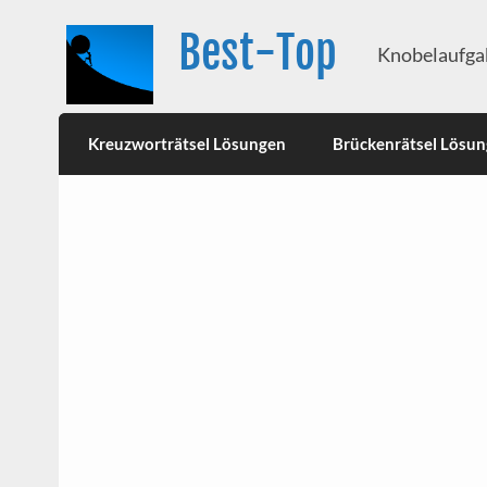
Best-Top
Knobelaufgab
Kreuzworträtsel Lösungen
Brückenrätsel Lösu