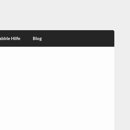
abble Hilfe
Blog