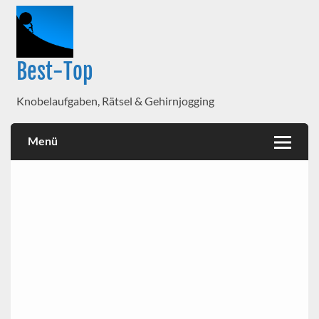
Best-Top
Knobelaufgaben, Rätsel & Gehirnjogging
Menü