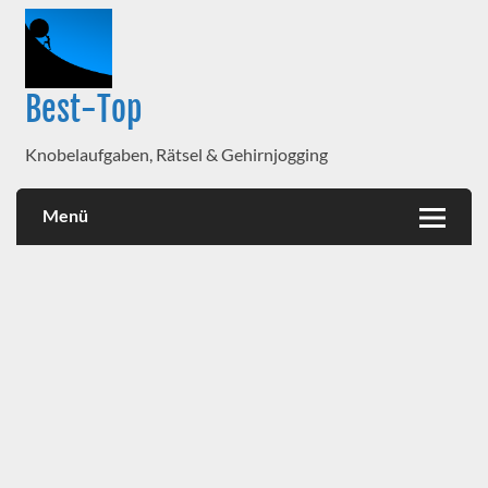
Best-Top
Knobelaufgaben, Rätsel & Gehirnjogging
Menü