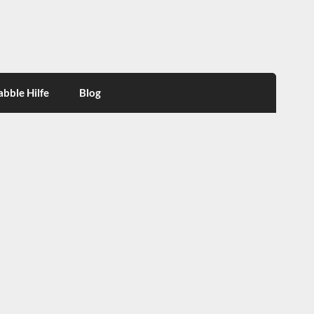
abble Hilfe
Blog