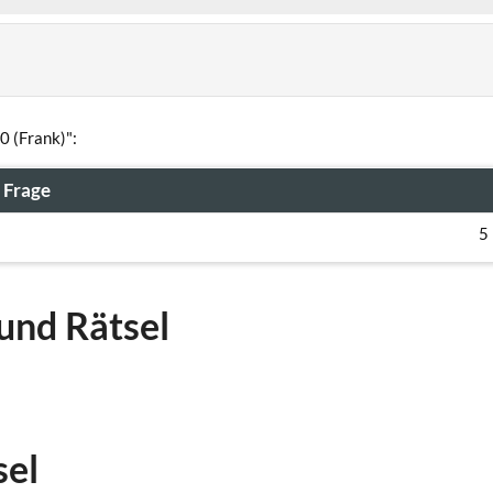
0 (Frank)":
Frage
5
und Rätsel
sel