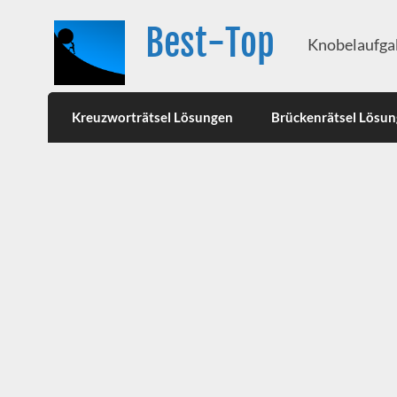
Best-Top
Knobelaufgab
Kreuzworträtsel Lösungen
Brückenrätsel Lösu