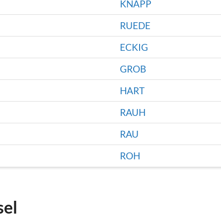
KNAPP
RUEDE
ECKIG
GROB
HART
RAUH
RAU
ROH
sel