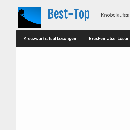
Best-Top
Knobelaufgab
Kreuzworträtsel Lösungen
Brückenrätsel Lösu