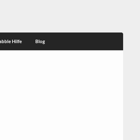
abble Hilfe
Blog