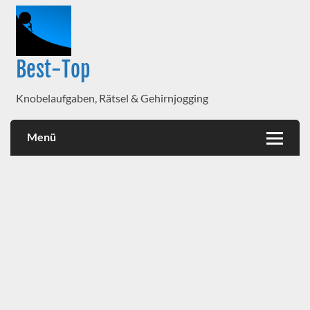
Best-Top
Knobelaufgaben, Rätsel & Gehirnjogging
Menü