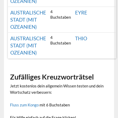
OZEANIEN)
4
AUSTRALISCHE
EYRE
Buchstaben
STADT (MIT
OZEANIEN)
4
AUSTRALISCHE
THIO
Buchstaben
STADT (MIT
OZEANIEN)
Zufälliges Kreuzworträtsel
Jetzt kostenlos dein allgemein Wissen testen und dein
Wortschatz verbessern:
Fluss zum Kongo
mit 6 Buchstaben
Für Hilfe einfach auf die Frage klicken!