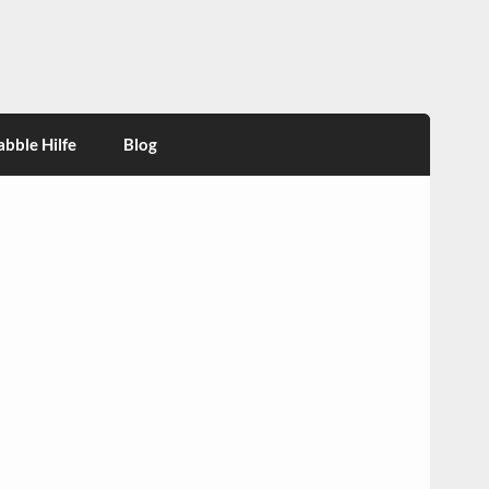
abble Hilfe
Blog