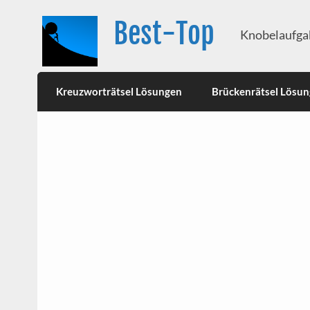
Best-Top
Knobelaufgab
Kreuzworträtsel Lösungen
Brückenrätsel Lösu