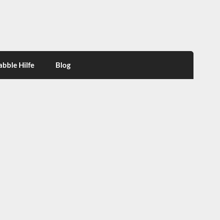
abble Hilfe
Blog