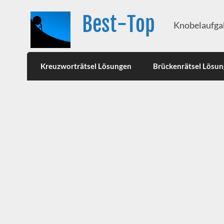
Best-Top
Knobelaufgab
Kreuzworträtsel Lösungen
Brückenrätsel Lösu