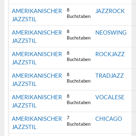
8
AMERIKANISCHER
JAZZROCK
Buchstaben
JAZZSTIL
8
AMERIKANISCHER
NEOSWING
Buchstaben
JAZZSTIL
8
AMERIKANISCHER
ROCKJAZZ
Buchstaben
JAZZSTIL
8
AMERIKANISCHER
TRADJAZZ
Buchstaben
JAZZSTIL
8
AMERIKANISCHER
VOCALESE
Buchstaben
JAZZSTIL
7
AMERIKANISCHER
CHICAGO
Buchstaben
JAZZSTIL