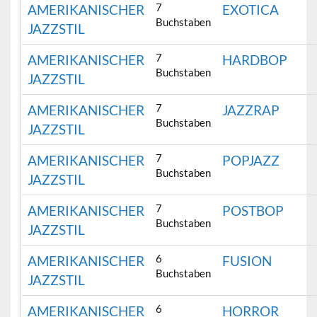
7
AMERIKANISCHER
EXOTICA
Buchstaben
JAZZSTIL
7
AMERIKANISCHER
HARDBOP
Buchstaben
JAZZSTIL
7
AMERIKANISCHER
JAZZRAP
Buchstaben
JAZZSTIL
7
AMERIKANISCHER
POPJAZZ
Buchstaben
JAZZSTIL
7
AMERIKANISCHER
POSTBOP
Buchstaben
JAZZSTIL
6
AMERIKANISCHER
FUSION
Buchstaben
JAZZSTIL
6
AMERIKANISCHER
HORROR