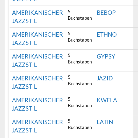
5
AMERIKANISCHER
BEBOP
Buchstaben
JAZZSTIL
5
AMERIKANISCHER
ETHNO
Buchstaben
JAZZSTIL
5
AMERIKANISCHER
GYPSY
Buchstaben
JAZZSTIL
5
AMERIKANISCHER
JAZID
Buchstaben
JAZZSTIL
5
AMERIKANISCHER
KWELA
Buchstaben
JAZZSTIL
5
AMERIKANISCHER
LATIN
Buchstaben
JAZZSTIL