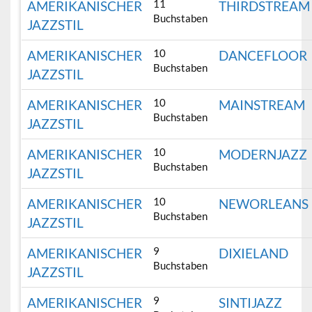
11
AMERIKANISCHER
THIRDSTREAM
Buchstaben
JAZZSTIL
10
AMERIKANISCHER
DANCEFLOOR
Buchstaben
JAZZSTIL
10
AMERIKANISCHER
MAINSTREAM
Buchstaben
JAZZSTIL
10
AMERIKANISCHER
MODERNJAZZ
Buchstaben
JAZZSTIL
10
AMERIKANISCHER
NEWORLEANS
Buchstaben
JAZZSTIL
9
AMERIKANISCHER
DIXIELAND
Buchstaben
JAZZSTIL
9
AMERIKANISCHER
SINTIJAZZ