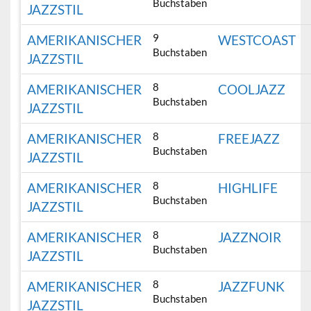
Buchstaben
JAZZSTIL
9
AMERIKANISCHER
WESTCOAST
Buchstaben
JAZZSTIL
8
AMERIKANISCHER
COOLJAZZ
Buchstaben
JAZZSTIL
8
AMERIKANISCHER
FREEJAZZ
Buchstaben
JAZZSTIL
8
AMERIKANISCHER
HIGHLIFE
Buchstaben
JAZZSTIL
8
AMERIKANISCHER
JAZZNOIR
Buchstaben
JAZZSTIL
8
AMERIKANISCHER
JAZZFUNK
Buchstaben
JAZZSTIL