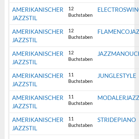
12
AMERIKANISCHER
ELECTROSWI
Buchstaben
JAZZSTIL
12
AMERIKANISCHER
FLAMENCOJA
Buchstaben
JAZZSTIL
12
AMERIKANISCHER
JAZZMANOUC
Buchstaben
JAZZSTIL
11
AMERIKANISCHER
JUNGLESTYLE
Buchstaben
JAZZSTIL
11
AMERIKANISCHER
MODALERJAZ
Buchstaben
JAZZSTIL
11
AMERIKANISCHER
STRIDEPIANO
Buchstaben
JAZZSTIL