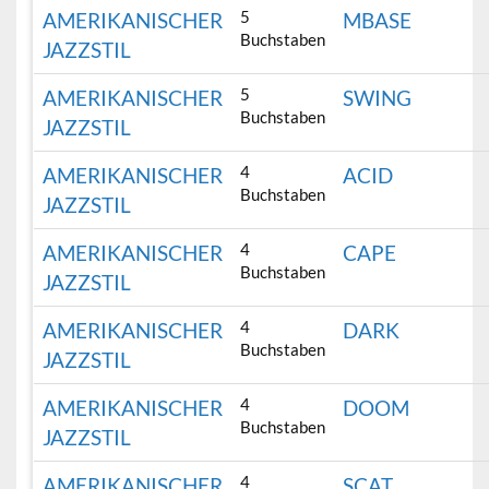
5
AMERIKANISCHER
MBASE
Buchstaben
JAZZSTIL
5
AMERIKANISCHER
SWING
Buchstaben
JAZZSTIL
4
AMERIKANISCHER
ACID
Buchstaben
JAZZSTIL
4
AMERIKANISCHER
CAPE
Buchstaben
JAZZSTIL
4
AMERIKANISCHER
DARK
Buchstaben
JAZZSTIL
4
AMERIKANISCHER
DOOM
Buchstaben
JAZZSTIL
4
AMERIKANISCHER
SCAT