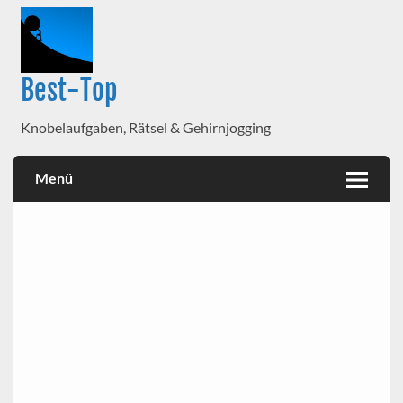
Best-Top
Knobelaufgaben, Rätsel & Gehirnjogging
Menü