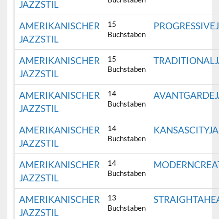
JAZZSTIL
15
AMERIKANISCHER
PROGRESSIVE
Buchstaben
JAZZSTIL
15
AMERIKANISCHER
TRADITIONAL
Buchstaben
JAZZSTIL
14
AMERIKANISCHER
AVANTGARDEJ
Buchstaben
JAZZSTIL
14
AMERIKANISCHER
KANSASCITYJ
Buchstaben
JAZZSTIL
14
AMERIKANISCHER
MODERNCREA
Buchstaben
JAZZSTIL
13
AMERIKANISCHER
STRAIGHTAHE
Buchstaben
JAZZSTIL