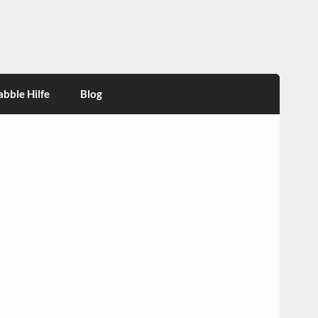
abble Hilfe
Blog