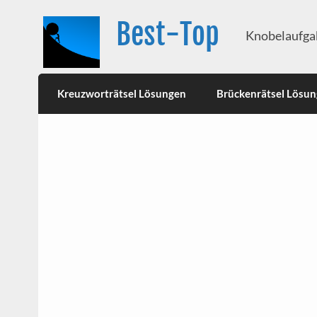
Best-Top
Knobelaufgab
Kreuzworträtsel Lösungen
Brückenrätsel Lösu