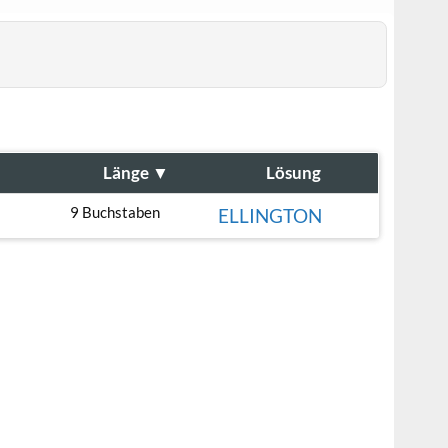
Länge
▼
Lösung
9 Buchstaben
ELLINGTON