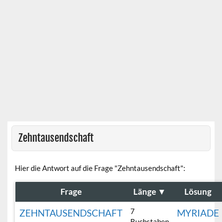
Zehntausendschaft
Hier die Antwort auf die Frage "Zehntausendschaft":
Frage
Länge
▼
Lösung
7
ZEHNTAUSENDSCHAFT
MYRIADE
Buchstaben