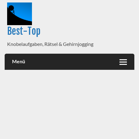
Best-Top
Knobelaufgaben, Rätsel & Gehirnjogging
Menü