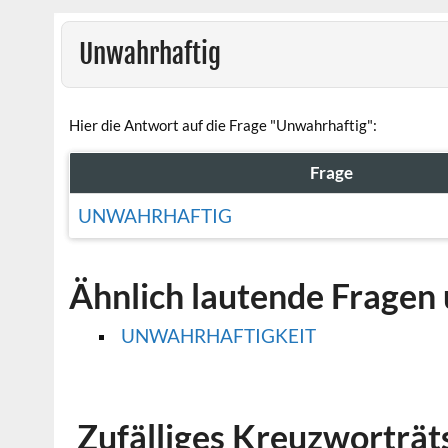
Unwahrhaftig
Hier die Antwort auf die Frage "Unwahrhaftig":
Frage
UNWAHRHAFTIG
Ähnlich lautende Fragen 
UNWAHRHAFTIGKEIT
Zufälliges Kreuzworträt