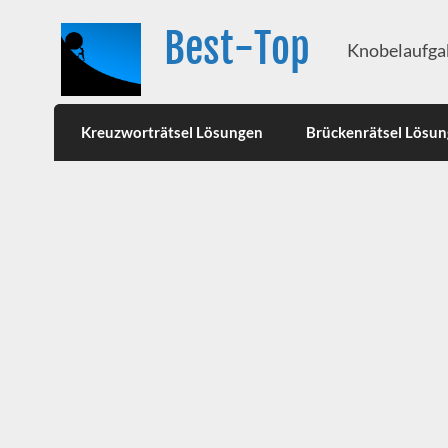
Best-Top
Knobelaufgab
Kreuzworträtsel Lösungen
Brückenrätsel Lösu