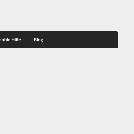
abble Hilfe
Blog