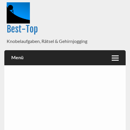
Best-Top
Knobelaufgaben, Rätsel & Gehirnjogging
Menü