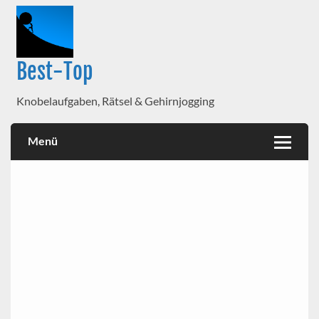
Best-Top
Knobelaufgaben, Rätsel & Gehirnjogging
Menü