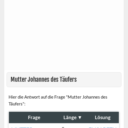
Mutter Johannes des Täufers
Hier die Antwort auf die Frage "Mutter Johannes des
Täufers":
Frage
Länge
▼
Lösung